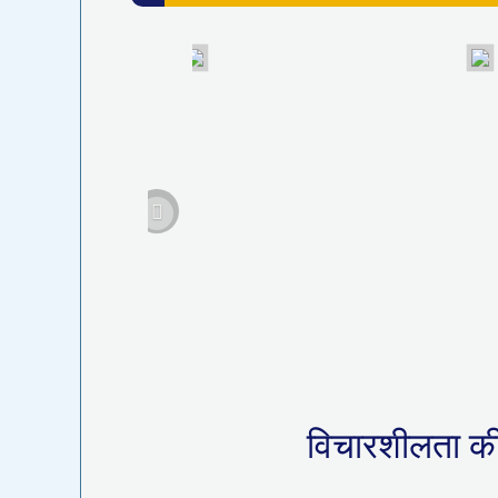
विचारशीलता की क