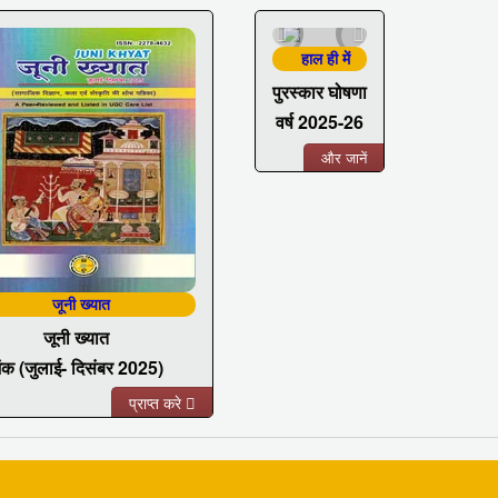
हाल ही में
पुरस्कार घोषणा
वर्ष 2025-26
और जानें
जूनी ख्यात
जूनी ख्यात
ंक (जुलाई- दिसंबर 2025)
प्राप्त करे